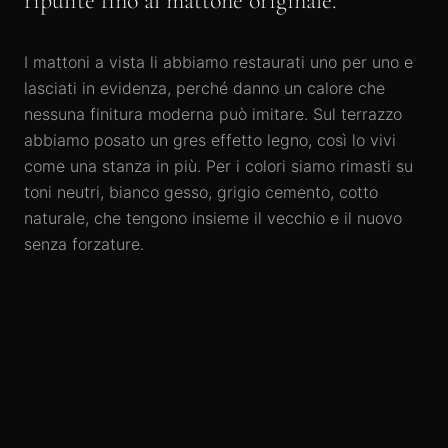
ripulite fino al mattone originale.
I mattoni a vista li abbiamo restaurati uno per uno e
lasciati in evidenza, perché danno un calore che
nessuna finitura moderna può imitare. Sul terrazzo
abbiamo posato un gres effetto legno, così lo vivi
come una stanza in più. Per i colori siamo rimasti su
toni neutri, bianco gesso, grigio cemento, cotto
naturale, che tengono insieme il vecchio e il nuovo
senza forzature.